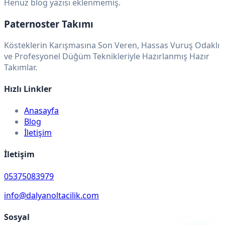
Henüz blog yazısı eklenmemiş.
Paternoster Takımı
Kösteklerin Karışmasına Son Veren, Hassas Vuruş Odaklı
ve Profesyonel Düğüm Teknikleriyle Hazırlanmış Hazır
Takımlar.
Hızlı Linkler
Anasayfa
Blog
İletişim
İletişim
05375083979
info@dalyanoltacilik.com
Sosyal