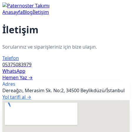
Anasayfa
Blog
İletişim
İletişim
Sorularınız ve siparişleriniz için bize ulaşın.
Telefon
05375083979
WhatsApp
Hemen Yaz →
Adres
Dereağzı, Merasim Sk. No:2, 34500 Beylikdüzü/İstanbul
Yol tarifi al →